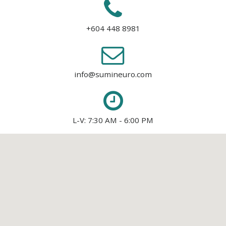
+604 448 8981
info@sumineuro.com
L-V: 7:30 AM - 6:00 PM